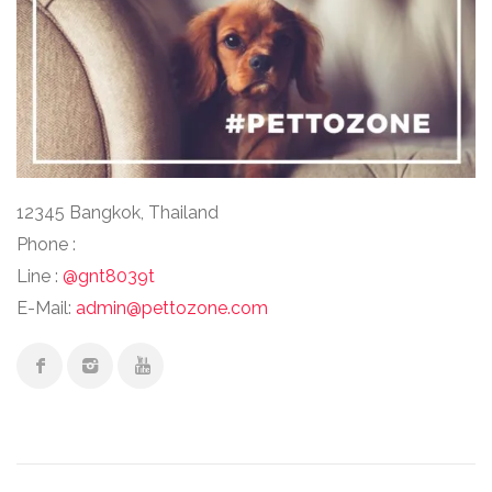
12345 Bangkok, Thailand
Phone :
Line :
@gnt8039t
E-Mail:
admin@pettozone.com