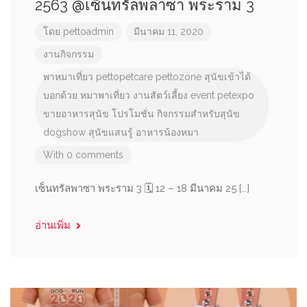
2563 @เซ็นทรัลพลาซา พระราม 3
โดย
pettoadmin
มีนาคม 11, 2020
งานกิจกรรม
พาหมาเที่ยว
pettopetcare
pettozone
สุนัขเข้าได้
บอกด้วย
หมาพาเที่ยว
งานสัตว์เลี้ยง
event
petexpo
ขายอาหารสุนัข
โปรโมชั่น
กิจกรรมสำหรับสุนัข
dogshow
สุนัขแสนรู้
อาหารน้องหมา
With 0 comments
เซ็นทรัลพาซา พระราม 3 🗓 12 – 18 มีนาคม 25 […]
อ่านเพิ่ม