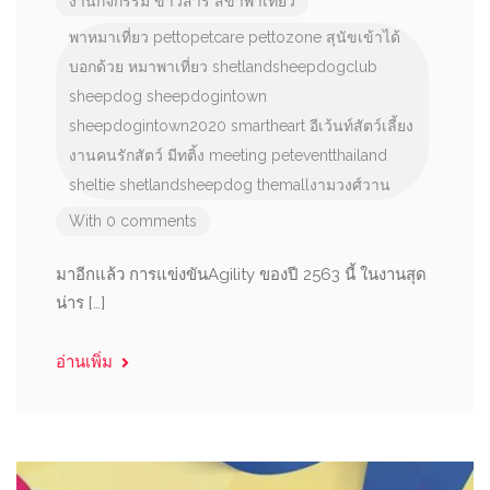
งานกิจกรรม
ข่าวสาร
สี่ขาพาเที่ยว
พาหมาเที่ยว
pettopetcare
pettozone
สุนัขเข้าได้
บอกด้วย
หมาพาเที่ยว
shetlandsheepdogclub
sheepdog
sheepdogintown
sheepdogintown2020
smartheart
อีเว้นท์สัตว์เลี้ยง
งานคนรักสัตว์
มีทติ้ง
meeting
peteventthailand
sheltie
shetlandsheepdog
themallงามวงศ์วาน
With 0 comments
มาอีกแล้ว การแข่งขันAgility ของปี 2563 นี้ ในงานสุด
น่าร […]
อ่านเพิ่ม