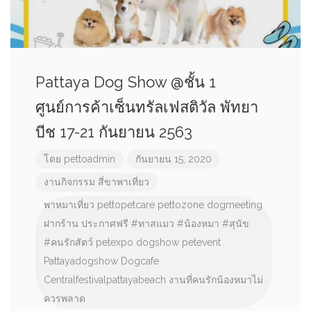
Pattaya Dog Show @ชั้น 1
ศูนย์การค้าเซ็นทรัลเฟสติวัล พัทยา
บีช 17-21 กันยายน 2563
โดย
pettoadmin
กันยายน 15, 2020
งานกิจกรรม
สี่ขาพาเที่ยว
พาหมาเที่ยว
pettopetcare
pettozone
dogmeeting
ฝากร้าน
ประกาศฟรี
#ทาสแมว
#น้องหมา
#สุนัข
#คนรักสัตว์
petexpo
dogshow
petevent
Pattayadogshow
Dogcafe
Centralfestivalpattayabeach
งานที่คนรักน้องหมาไม่
ควรพลาด