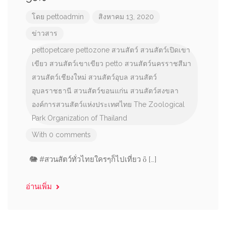
โดย
pettoadmin
สิงหาคม 13, 2020
ข่าวสาร
pettopetcare
pettozone
สวนสัตว์
สวนสัตว์เปิดเขา
เขียว
สวนสัตว์เขาเขียว
petto
สวนสัตว์นครราชสีมา
สวนสัตว์เชียงใหม่
สวนสัตว์อุบล
สวนสัตว์
อุบลราชธานี
สวนสัตว์ขอนแก่น
สวนสัตว์สงขลา
องค์การสวนสัตว์แห่งประเทศไทย
The Zoological
Park Organization of Thailand
With 0 comments
🐘 #สวนสัตว์ทั่วไทยใครๆก็ไปเที่ยว ὂ […]
อ่านเพิ่ม