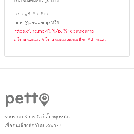
เริ่มเพียงคืนละ 250 บาท
Tel. 0982602610
Line. @pawcamp หรือ
https://line.me/R/ti/p/%40pawcamp
#
โรงแรมแมว
#
โรงแรมแมวดอนเมือง
#
ฝากแมว
รวบรวมบริการสัตว์เลี้ยงทุกชนิด
เพื่อคนเลี้ยงสัตว์โดยเฉพาะ !