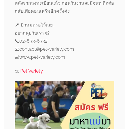
หลังจากลงทะเบียนแล้ว ก่อนวันงานจะมีจนท.ติดต่อ
กลับเพื่อคอนเฟริมอีกครั้งค่ะ
📍 ปักหมุดรอไว้เลย..
อยากคุยกับเรา 😆
📞02-833-6332
📧contact@pet-variety.com
💻www.pet-variety.com
cr.
Pet Variety