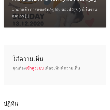
มาอีกแล้ว การแข่งขันAgility ของปี 2563 นี้ ในงาน
สุดน่าร […]
ใส่ความเห็น
คุณต้อง
เข้าสู่ระบบ
เพื่อจะพิมพ์ความเห็น
ปฏิทิน