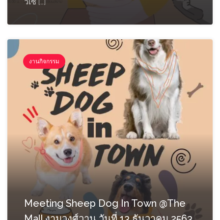
วเซี […]
งานกิจกรรม
Meeting Sheep Dog In Town @The
Mall งามวงศ์วาน วันที่ 13 ธันวาคม 2563