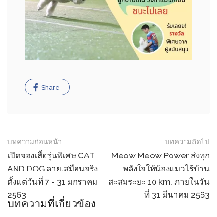
Share
Post
บทความก่อนหน้า
บทความถัดไป
navigation
เปิดจองเสื้อรุ่นพิเศษ CAT
Meow Meow Power ส่งทุก
AND​ DOG ลายเสมือนจริง
พลังใจให้น้องแมวไร้บ้าน
ตั้งแต่​วันที่ 7 -​ 31 มกราคม
สะสมระยะ 10 km. ภายในวัน
2563
ที่ 31 มีนาคม 2563
บทความที่เกี่ยวข้อง