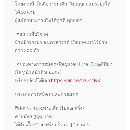
โดยงานนี้ เป็นกิจกรรมเดิน-วิ่งแบบสะสมระยะให้
ได้ 10 km.
ผู้สมัครสามารถวิ่งได้ทุกที่ ทุกเวลา
📌
สถานที่บริจาค
บ้านป้าจรรยา จ.นครสวรรค์ มีหมา-แมวไร้บ้าน
กว่า 200 ตัว
📌
ช่องทางการสมัคร (Register) Line ID : @PRun
(ใส่@นำหน้าด้วยนะคะ)
หรือกดลิงค์ได้เลย
https://lin.ee/clOhsNX
ประเภทการสมัคร และค่าสมัคร
😻
M1
👕
รับเฉพาะเสื้อ (ไม่ส่งผลวิ่ง)
ค่าสมัคร 399 บาท
ได้รับเสื้อ+จัดส่งฟรี+ บริจาค 40 บาท
✨