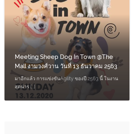
Meeting Sheep Dog In Town @The
Mall งามวงศ์วาน วันที่ 13 ธันวาคม 2563
มาอีกแล้ว การแข่งขันAgility ของปี 2563 นี้ ในงาน
สุดน่าร […]