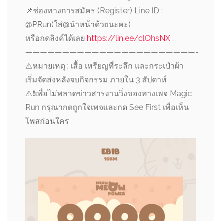
📌
ช่องทางการสมัคร (Register) Line ID :
@PRun(ใส่@นำหน้าด้วยนะคะ)
หรือกดลิงค์ได้เลย
https://lin.ee/clOhsNX
———————————————————————-
⚠️
หมายเหตุ : เสื้อ เหรียญที่ระลึก และกระเป๋าผ้า
เริ่มจัดส่งหลังจบกิจกรรม ภายใน 3 สัปดาห์
⚠️
❗️
เพื่อไม่พลาดข่าวสารงานวิ่งของทางเพจ Magic
Run กรุณากดถูกใจเพจและกด See First เพื่อเห็น
โพสก่อนใคร