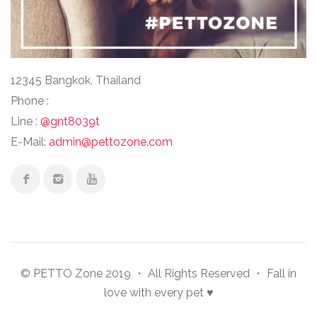
12345 Bangkok, Thailand
Phone :
Line :
@gnt8039t
E-Mail:
admin@pettozone.com
© PETTO Zone 2019 ・ All Rights Reserved ・ Fall in
love with every pet ♥