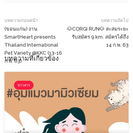
Post
บทความก่อนหน้า
บทความถัดไป
navigation
(ขอนแก่น) งาน
🐶CORGI RUN🐶 สะสมระยะ
SmartHeart presents
รับสมัคร 9 km. สมัครได้ถึง
Thailand International
14 ก.พ. 63
Pet Variety @KKC (13-16
บทความที่เกี่ยวข้อง
ก.พ. 63)
ข่าวสาร