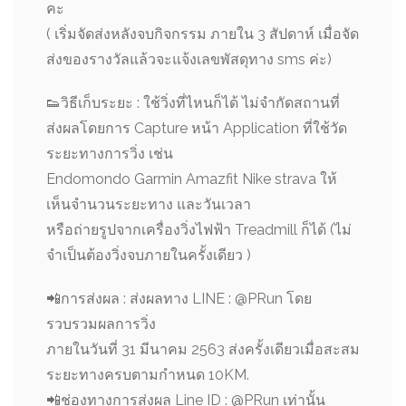
คะ
( เริ่มจัดส่งหลังจบกิจกรรม ภายใน 3 สัปดาห์ เมื่อจัด
ส่งของรางวัลแล้วจะแจ้งเลขพัสดุทาง sms ค่ะ)
👟
วิธีเก็บระยะ : ใช้วิ่งที่ไหนก็ได้ ไม่จำกัดสถานที่
ส่งผลโดยการ Capture หน้า Application ที่ใช้วัด
ระยะทางการวิ่ง เช่น
Endomondo Garmin Amazfit Nike strava ให้
เห็นจำนวนระยะทาง และวันเวลา
หรือถ่ายรูปจากเครื่องวิ่งไฟฟ้า Treadmill ก็ได้ (ไม่
จำเป็นต้องวิ่งจบภายในครั้งเดียว )
📲
การส่งผล : ส่งผลทาง LINE : @PRun โดย
รวบรวมผลการวิ่ง
ภายในวันที่ 31 มีนาคม 2563 ส่งครั้งเดียวเมื่อสะสม
ระยะทางครบตามกำหนด 10KM.
📲
ช่องทางการส่งผล Line ID : @PRun เท่านั้น