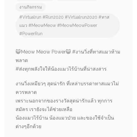
งานกิจกรรม
#Virtualrun
#Run2020
#Virtualrun2020
#ทาส
แมว
#MeowMeow
#MeowMeowPower
#PowerRun
😺
Meow Meow Power
😺
#
งานวิ่งที่ทาสแมวห้าม
พลาด
#
ส่งทุกพลังใจให้น้องแมวไร้บ้านที่น่าสงสาร
งานวิ่งเหมียวๆ สุดน่ารัก ที่เหล่าบรรดาทาสแมวไม่
ควรพลาด
เพราะนอกจากของรางวัลสุดน่ารักแล้ว ทุกการ
สมัคร เรายังจะได้ช่วยเหลือ
น้องแมวไร้บ้าน น้องแมวป่วย และของใช้จำเป็น
ต่างๆอีกด้วย