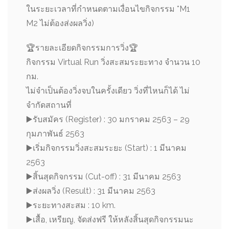
ในระยะเวลาที่กำหนดตามเงื่อนไขกิจกรรม *M1
M2 ไม่ต้องส่งผลวิ่ง)
🏆
รายละเอียดกิจกรรมการวิ่ง
🏆
กิจกรรม Virtual Run วิ่งสะสมระยะทาง จำนวน 10
กม.
ไม่จำเป็นต้องวิ่งจบในครั้งเดียว วิ่งที่ไหนก็ได้ ไม่
จำกัดสถานที่
▶️
รับสมัคร (Register) : 30 มกราคม 2563 – 29
กุมภาพันธ์ 2563
▶️
เริ่มกิจกรรมวิ่งสะสมระยะ (Start) : 1 มีนาคม
2563
▶️
สิ้นสุดกิจกรรม (Cut-off) : 31 มีนาคม 2563
▶️
ส่งผลวิ่ง (Result) : 31 มีนาคม 2563
▶️
ระยะทางสะสม : 10 km.
▶️
เสื้อ, เหรียญ, จัดส่งฟรี ให้หลังสิ้นสุดกิจกรรมนะ