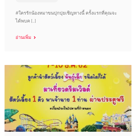
#ใครรักน้องหมาขนปุกปุยเชิญทางนี้ ครั้งแรกที่คุณจะ
ได้พบค […]
อ่านเพิ่ม