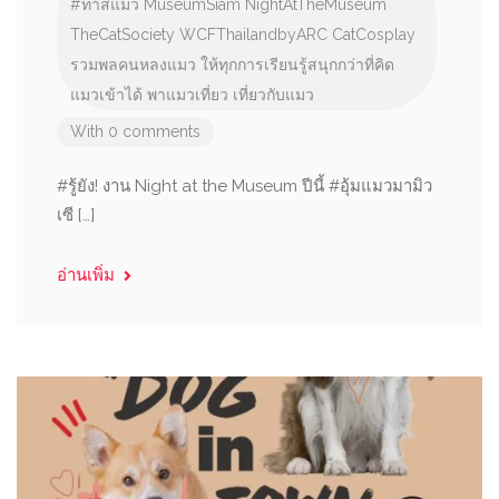
#ทาสแมว
MuseumSiam
NightAtTheMuseum
TheCatSociety
WCFThailandbyARC
CatCosplay
รวมพลคนหลงแมว
ให้ทุกการเรียนรู้สนุกกว่าที่คิด
แมวเข้าได้
พาแมวเที่ยว
เที่ยวกับแมว
With 0 comments
#รู้ยัง! งาน Night at the Museum ปีนี้ #อุ้มแมวมามิว
เซี […]
อ่านเพิ่ม