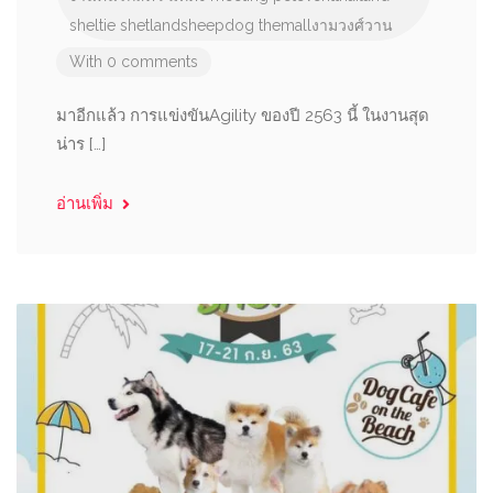
sheltie
shetlandsheepdog
themallงามวงศ์วาน
With 0 comments
มาอีกแล้ว การแข่งขันAgility ของปี 2563 นี้ ในงานสุด
น่าร […]
อ่านเพิ่ม