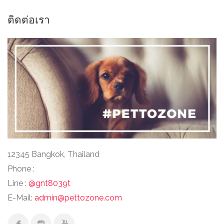
ติดต่อเรา
12345 Bangkok, Thailand
Phone :
Line :
@gnt8039t
E-Mail:
admin@pettozone.com