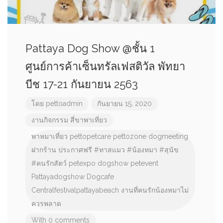
Pattaya Dog Show @ชั้น 1
ศูนย์การค้าเซ็นทรัลเฟสติวัล พัทยา
บีช 17-21 กันยายน 2563
โดย
pettoadmin
กันยายน 15, 2020
งานกิจกรรม
สี่ขาพาเที่ยว
พาหมาเที่ยว
pettopetcare
pettozone
dogmeeting
ฝากร้าน
ประกาศฟรี
#ทาสแมว
#น้องหมา
#สุนัข
#คนรักสัตว์
petexpo
dogshow
petevent
Pattayadogshow
Dogcafe
Centralfestivalpattayabeach
งานที่คนรักน้องหมาไม่
ควรพลาด
With 0 comments