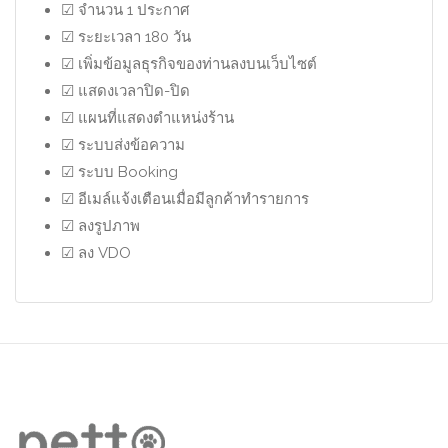
☑ จำนวน 1 ประกาศ
☑ ระยะเวลา 180 วัน
☑ เพิ่มข้อมูลธุรกิจของท่านลงบนเว็บไซต์
☑ แสดงเวลาปิด-ปิด
☑ แผนที่แสดงตำแหน่งร้าน
☑ ระบบส่งข้อความ
☑ ระบบ Booking
☑ อีเมล์แจ้งเตือนเมื่อมีลูกค้าทำรายการ
☑ ลงรูปภาพ
☑ ลง VDO