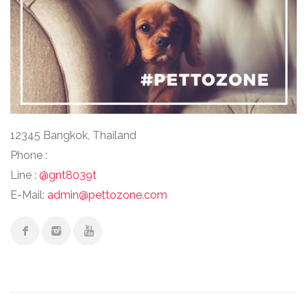
12345 Bangkok, Thailand
Phone :
Line :
@gnt8039t
E-Mail:
admin@pettozone.com