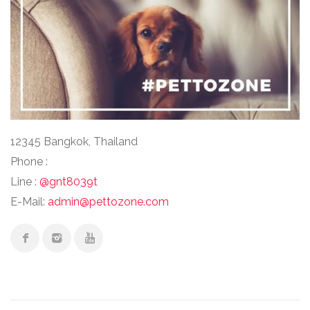
12345 Bangkok, Thailand
Phone :
Line :
@gnt8039t
E-Mail:
admin@pettozone.com