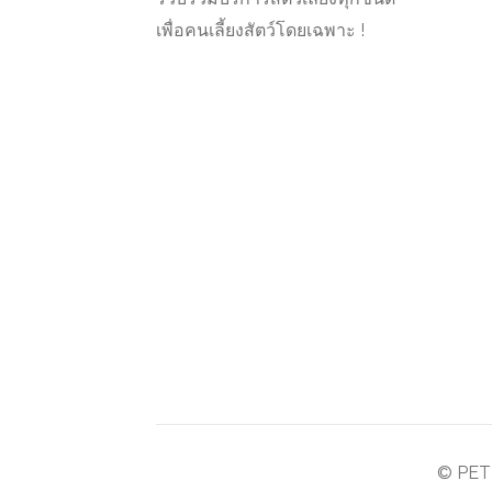
เพื่อคนเลี้ยงสัตว์โดยเฉพาะ !
© PETT