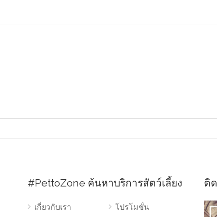
#PettoZone ค้นหาบริการสัตว์เลี้ยง
ติ
เกี่ยวกับเรา
โปรโมชั่น