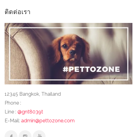
ติดต่อเรา
12345 Bangkok, Thailand
Phone :
Line :
@gnt8039t
E-Mail:
admin@pettozone.com