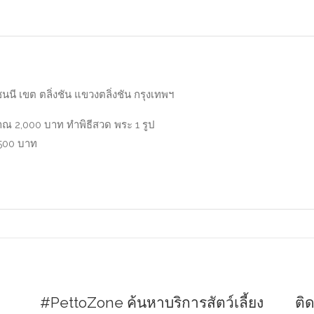
นี เขต ตลิ่งชัน แขวงตลิ่งชัน กรุงเทพฯ
าณ 2,000 บาท ทำพิธีสวด พระ 1 รูป
,500 บาท
#PettoZone ค้นหาบริการสัตว์เลี้ยง
ติ