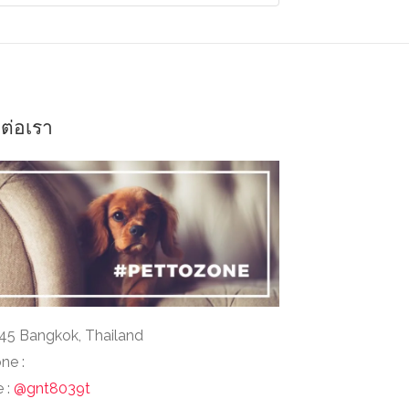
ดต่อเรา
45 Bangkok, Thailand
ne :
e :
@gnt8039t