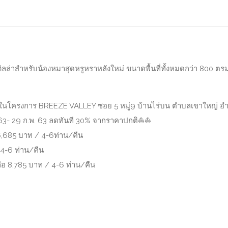
วิลล่าสำหรับน้องหมาสุดหรูหราหลังใหม่ ขนาดพื้นที่ทั้งหมดกว่า 800 
่ในโครงการ BREEZE VALLEY ซอย 5 หมู่9 บ้านไร่บน ตำบลเขาใหญ่ อำเ
- 29 ก.พ. 63 ลดทันที 30% จากราคาปกติ
⛵️
⛵️
6,685 บาท / 4-6ท่าน/คืน
 4-6 ท่าน/คืน
ือ 8,785 บาท / 4-6 ท่าน/คืน