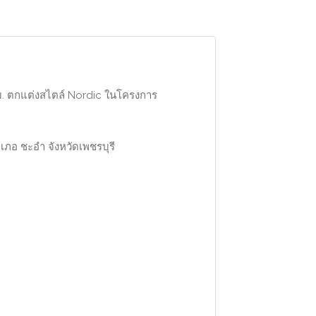
ตรม. ตกแต่งสไตล์ Nordic ในโครงการ
ภอ ชะอำ จังหวัดเพชรบุรี