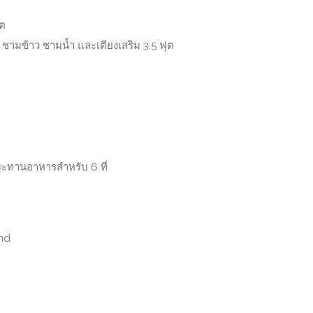
ุต
 ชามข้าว ชามน้ำ และเตียงเสริม 3.5 ฟุต
ประทานอาหารสำหรับ 6 ที่
and