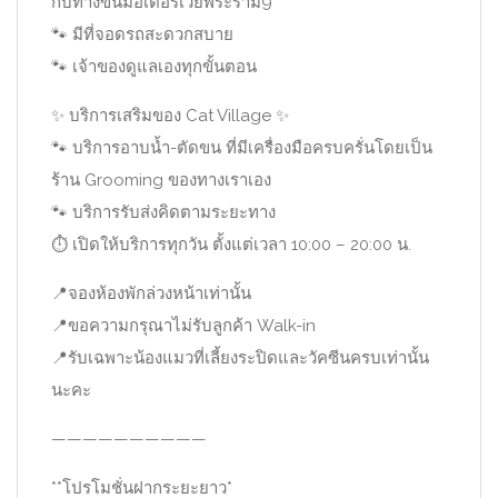
กับทางขึ้นมอเตอร์เวย์พระราม9
🐾
มีที่จอดรถสะดวกสบาย
🐾
เจ้าของดูแลเองทุกขั้นตอน
✨
บริการเสริมของ Cat Village
✨
🐾
บริการอาบน้ำ-ตัดขน ที่มีเครื่องมือครบครั่นโดยเป็น
ร้าน Grooming ของทางเราเอง
🐾
บริการรับส่งคิดตามระยะทาง
⏱
เปิดให้บริการทุกวัน ตั้งแต่เวลา 10:00 – 20:00 น.
📍
จองห้องพักล่วงหน้าเท่านั้น
📍
ขอความกรุณาไม่รับลูกค้า Walk-in
📍
รับเฉพาะน้องแมวที่เลี้ยงระปิดและวัคซีนครบเท่านั้น
นะคะ
——————————
**โปรโมชั่นฝากระยะยาว*