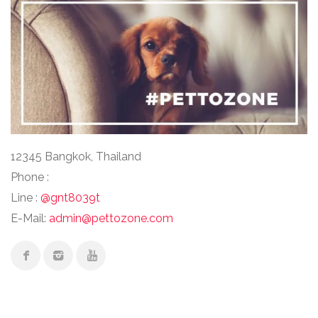
12345 Bangkok, Thailand
Phone :
Line :
@gnt8039t
E-Mail:
admin@pettozone.com