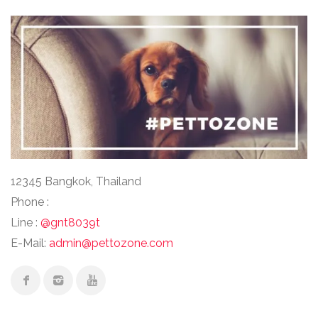
12345 Bangkok, Thailand
Phone :
Line :
@gnt8039t
E-Mail:
admin@pettozone.com