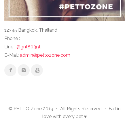
12345 Bangkok, Thailand
Phone :
Line :
@gnt8039t
E-Mail:
admin@pettozone.com
© PETTO Zone 2019 ・ All Rights Reserved ・ Fall in
love with every pet ♥