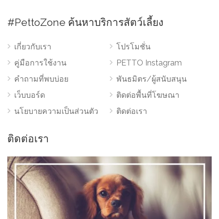
#PettoZone ค้นหาบริการสัตว์เลี้ยง
เกี่ยวกับเรา
โปรโมชั่น
คู่มือการใช้งาน
PETTO Instagram
คำถามที่พบบ่อย
พันธมิตร/ผู้สนับสนุน
เว็บบอร์ด
ติดต่อพื้นที่โฆษณา
นโยบายความเป็นส่วนตัว
ติดต่อเรา
ติดต่อเรา