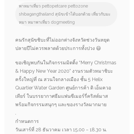
พาหมาเที่ยว
pettopetcare
pettozone
shibagangthailand
สุนัขเข้าได้บอกด้วย
เที่ยวกับมะ
หมา
หมาพาเที่ยว
dogmeeting
คนรักสุนัขชิบะที่ไม่ออกต่างจังหวัดช่วงวันหยุด
ปลายปีไม่ควรพลาดด้วยประการทั้งปวง 😃
ขอเชิญพบกันในกิจกรรมมิตติ้ง “Merry Christmas
& Happy New Year 2020” งานรวมตัวหมาชิบะ
ครั้งใหญ่ที่ ณ สวนใจกลางเมือง ชั้น 5 Helix
Quartier Water Garden ศูนย์การค้า ดิ เอ็มควอ
เทียร์ ในบรรยากาศธีมแฟนซีเมอร์รี่คริสต์มาส
พร้อมกิจกรรมสนุกๆ และของรางวัลมากมาย
.
กำหนดการ
วันเสาร์ที่ 28 ธันวาคม เวลา 15.00 – 18.30 น.