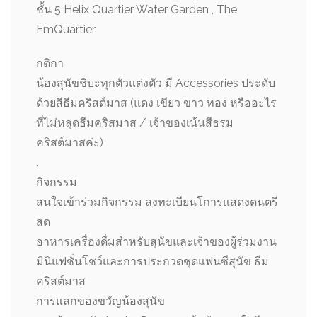
ชั้น 5 Helix Quartier Water Garden , The
EmQuartier
กติกา
น้องสุนัขชิบะทุกตัวแต่งตัว มี Accessories ประดับ
ด้วยสีธีมคริสต์มาส (แดง เขียว ขาว ทอง หรืออะไร
ที่ไม่หลุดธีมคริสมาส / เจ้าของเน้นสีธรม
คริสต์มาสค่ะ)
.
กิจกรรม
สนใจเข้าร่วมกิจกรรม ลงทะเบียนโการแสดงดนตรี
สด
อาหารเครื่องดื่มสำหรับสุนัขและเจ้าของผู้ร่วมงาน
มินิแฟชั่นโชว์และการประกวดชุดแฟนซีสุนัข ธีม
คริสต์มาส
การแลกของขวัญน้องสุนัข