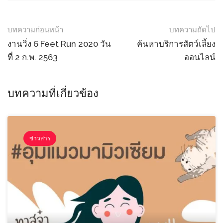
Post
บทความก่อนหน้า
บทความถัดไป
navigation
งานวิ่ง 6 Feet Run 2020 วัน
ค้นหาบริการสัตว์เลี้ยง
ที่ 2 ก.พ. 2563
ออนไลน์
บทความที่เกี่ยวข้อง
ข่าวสาร