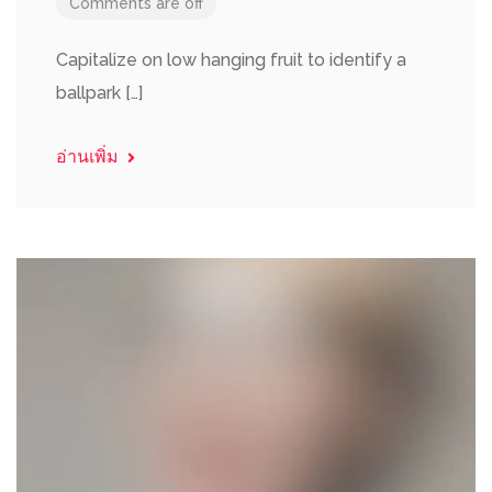
Comments are off
Capitalize on low hanging fruit to identify a
ballpark […]
อ่านเพิ่ม