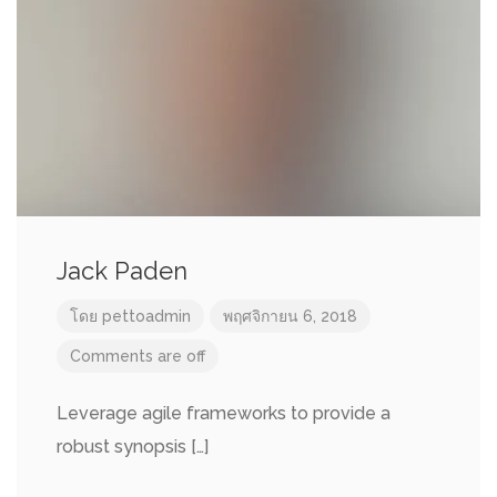
Jack Paden
โดย
pettoadmin
พฤศจิกายน 6, 2018
Comments are off
Leverage agile frameworks to provide a
robust synopsis […]