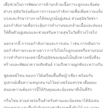
เพื่อช่วยในการพัฒนาการด้านกล้ามเนื้อการะดูกและข้อต่อ
ต่างๆ สุนัขวัยรุ่นต้องการการออกกำลังกายเพื่อเพิ่มความแข็ง
แรงและรักษาร่างกายให้สมบูรณ์อยู่เสมอ ส่วนสุนัขวัยชรา
ออกกำลังกายเพื่อกระตุ้นการทำงานของกล้ามเนื้อและสมอง
ให้ตื่นตัวอยู่เสมอและช่วยเสริมความสุขในวัยที่ร่วงโรยไป
นอกจากนี้ การออกำลังกายและการเล่น ( เช่น การเดินการ
ออกำลังกายระยะทางยาว การวิ่งไล่เก็บลูกบอลหรือจานร่อน)
การทำกิจกรรมเหล่านี้กับสุนัขของคุณก็เป็นอีกทางหนึ่งที่จะ
สร้างและพัฒนาความสัมพันธ์ รวมถึงความผูกพันระหว่างกัน
ฟูลเพลย์โซน ของเราได้เตรียมพื้นที่หญ้าเขียว พร้อมกับ
อุปกรณ์เพื่อความสนุกสนานไว้อย่างพร้อมสรรพ เพื่อตอบ
สนองความต้องการนี้ให้กับคุณและน้องหมาที่เป็นที่รัก
กรีนโซน สวนสวยร่มรื่นสำหรับท่านและน้องหมาได้นั่งเล่น
ผ่อนคลาย และดื่มด่ำกับธรรมชาติรอบๆทั้งต้นไม้ นก แมลง