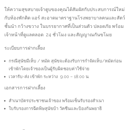
ให้ความสุขสบายเจ้าตูบของคุณได้สัมผัสกับประสบการณ์ใหม่
กับห้องพักติด แอร์ สะอาดมาตราฐานโรงพยาบาลคนและสัตว์
ชั้นนำ กว้างขวาง ในบรรยากาศที่เป็นส่วนตัว ปลอดภัย พร้อม
เจ้าหน้าที่ดูแลตลอด 24 ชั่วโมง และสัญญาณกันขโมย
ระเบียบการฝากเลี้ยง
กรณีสุนัขมีเห็บ / หมัด สุนัขจะต้องรับการกำจัดเห็บ/หมัดก่อน
เข้าพักโดยเจ้าของเป็นผู้รับผิดชอบค่าใช้จ่าย
เวลารับ-ส่ง เข้าพัก ระหว่าง 9.00 – 18.00 น.
เอกสารการฝากเลี้ยง
สำเนาบัตรประชาชนเจ้าของ พร้อมเซ็นรับรองสำเนา
ใบรับรองการฉีดพิษสุนัขบ้า วัคซีนและป้องกันพยาธิ