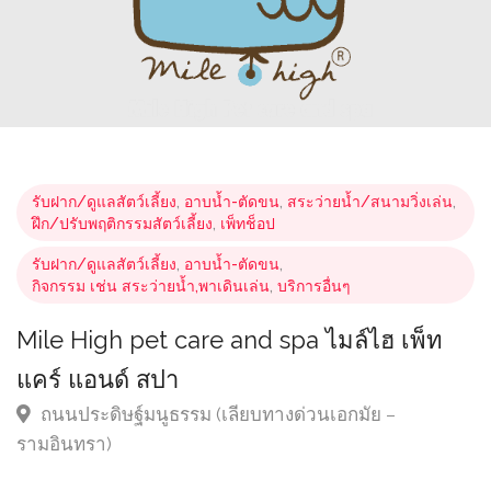
รับฝาก/ดูแลสัตว์เลี้ยง
,
อาบน้ำ-ตัดขน
,
สระว่ายน้ำ/สนามวิ่งเล่น
,
ฝึก/ปรับพฤติกรรมสัตว์เลี้ยง
,
เพ็ทช็อป
รับฝาก/ดูแลสัตว์เลี้ยง
,
อาบน้ำ-ตัดขน
,
กิจกรรม เช่น สระว่ายน้ำ,พาเดินเล่น
,
บริการอื่นๆ
Mile High pet care and spa ไมล์ไฮ เพ็ท
แคร์ แอนด์ สปา
ถนนประดิษฐ์มนูธรรม (เลียบทางด่วนเอกมัย –
รามอินทรา)