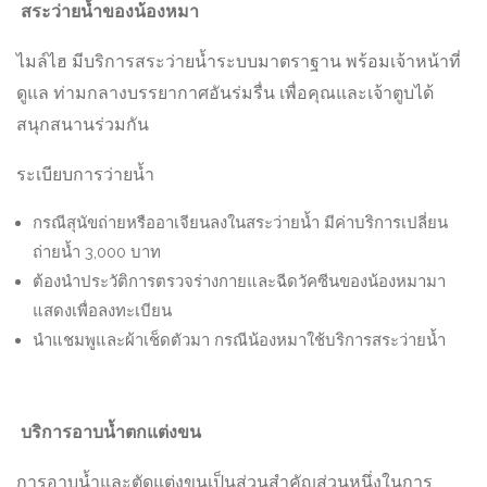
สระว่ายน้ำของน้องหมา
ไมล์ไฮ มีบริการสระว่ายน้ำระบบมาตราฐาน พร้อมเจ้าหน้าที่
ดูแล ท่ามกลางบรรยากาศอันร่มรื่น เพื่อคุณและเจ้าตูบได้
สนุกสนานร่วมกัน
ระเบียบการว่ายน้ำ
กรณีสุนัขถ่ายหรืออาเจียนลงในสระว่ายน้ำ มีค่าบริการเปลี่ยน
ถ่ายน้ำ 3,000 บาท
ต้องนำประวัติการตรวจร่างกายและฉีดวัคซีนของน้องหมามา
แสดงเพื่อลงทะเบียน
นำแชมพูและผ้าเช็ดตัวมา กรณีน้องหมาใช้บริการสระว่ายน้ำ
บริการอาบน้ำตกแต่งขน
การอาบน้ำและตัดแต่งขนเป็นส่วนสำคัญส่วนหนึ่งในการ