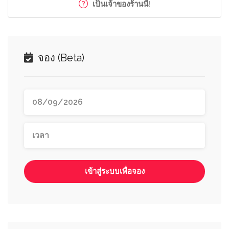
เป็นเจ้าของร้านนี้!
จอง (Beta)
เข้าสู่ระบบเพื่อจอง