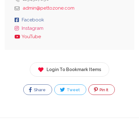
admin@pettozone.com
Facebook
Instagram
YouTube
Login To Bookmark Items
Share
Tweet
Pin It