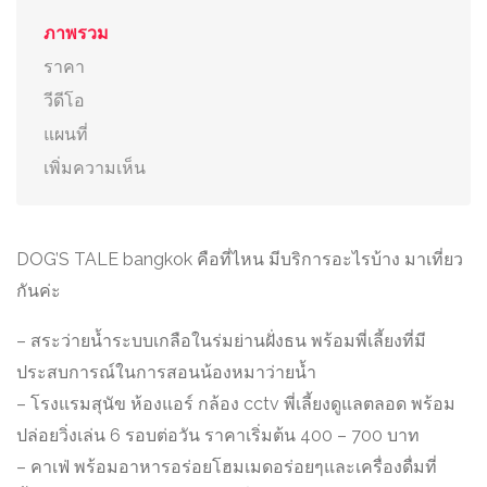
ภาพรวม
ราคา
วีดีโอ
แผนที่
เพิ่มความเห็น
DOG’S TALE bangkok คือที่ไหน มีบริการอะไรบ้าง มาเที่ยว
กันค่ะ
– สระว่ายน้ำระบบเกลือในร่มย่านฝั่งธน พร้อมพี่เลี้ยงที่มี
ประสบการณ์ในการสอนน้องหมาว่ายน้ำ
– โรงแรมสุนัข ห้องแอร์ กล้อง cctv พี่เลี้ยงดูแลตลอด พร้อม
ปล่อยวิ่งเล่น 6 รอบต่อวัน ราคาเริ่มต้น 400 – 700 บาท
– คาเฟ่ พร้อมอาหารอร่อยโฮมเมดอร่อยๆและเครื่องดื่มที่