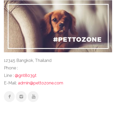
12345 Bangkok, Thailand
Phone :
Line :
@gnt8039t
E-Mail:
admin@pettozone.com