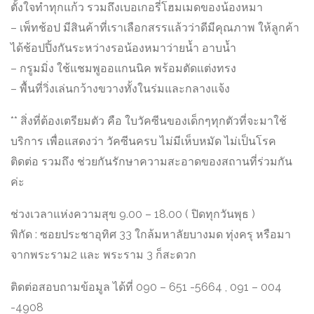
ตั้งใจทำทุกแก้ว รวมถึงเบอเกอรี่โฮมเมดของน้องหมา
– เพ็ทช้อป มีสินค้าที่เราเลือกสรรแล้วว่าดีมีคุณภาพ ให้ลูกค้า
ได้ช้อปปิ้งกันระหว่างรอน้องหมาว่ายน้ำ อาบน้ำ
– กรูมมิ่ง ใช้แชมพูออแกนนิค พร้อมตัดแต่งทรง
– พื้นที่วิ่งเล่นกว้างขวางทั้งในร่มและกลางแจ้ง
** สิ่งที่ต้องเตรียมตัว คือ ใบวัคซีนของเด็กๆทุกตัวที่จะมาใช้
บริการ เพื่อแสดงว่า วัคซีนครบ ไม่มีเห็บหมัด ไม่เป็นโรค
ติดต่อ รวมถึง ช่วยกันรักษาความสะอาดของสถานที่ร่วมกัน
ค่ะ
ช่วงเวลาแห่งความสุข 9.00 – 18.00 ( ปิดทุกวันพุธ )
พิกัด : ซอยประชาอุทิศ 33 ใกล้มหาลัยบางมด ทุ่งครุ หรือมา
จากพระราม2 และ พระราม 3 ก็สะดวก
ติดต่อสอบถามข้อมูล ได้ที่ 090 – 651 -5664 , 091 – 004
-4908