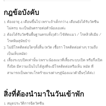
กฎข้อบังคับ
ต้องอายุ 4 เดือนขึ้นไป เพราะถ้าเด็กกว่า4 เดือนยังได้รับวัคซีน
ไม่ครบ จะเป็นอันตรายต่อตัวน้องเองค่ะ
ต้องได้รับวัคซีนพื้นฐานครบทั้ง3ตัว (ไขัหัดแมว / โรคลิวคิเมีย /
โรคพิษสุนัขบ้า)
ไม่มีโรคติดต่อใดๆทั้งสิ้น (หวัด เชื้อรา โรคติดต่อต่างๆ รวมถึง
เป็นเห็บหมัด)
เลี้ยงระบบปิดเท่านั้น (เพราะน้องแมวที่เลี้ยงระบบเปิด หรือกึ่งเปิด
กึ่งปิด มีความเป็นไปได้สูงที่จะมีโรคติดต่อหรือเห็บ หมัด ที่
สามารถเป็นพาหะโรคร้ายแรงต่างๆสู่น้องแมวตัวอื่นๆได้ค่ะ)
สิ่งที่ต้องนำมาในวันเข้าพัก
สมุดประวัติการฉีดวัคซีน