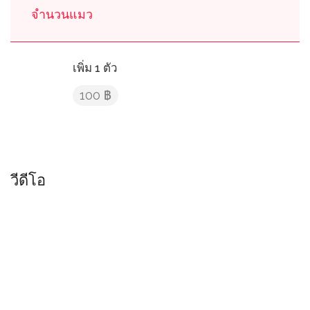
จำนวนแมว
เพิ่ม 1 ตัว
100 ฿
วีดีโอ