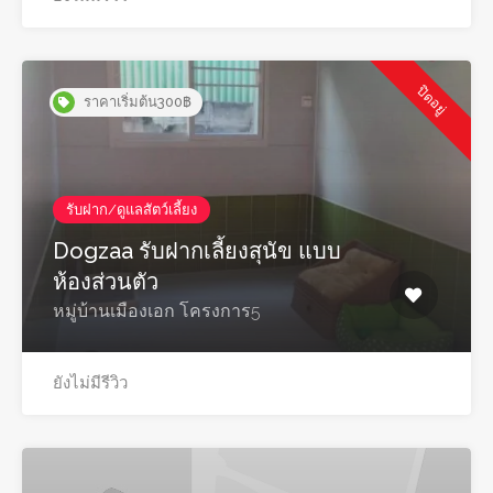
ปิดอยู่
ราคาเริ่มต้น300฿
รับฝาก/ดูแลสัตว์เลี้ยง
Dogzaa รับฝากเลี้ยงสุนัข แบบ
ห้องส่วนตัว
หมู่บ้านเมืองเอก โครงการ5
ยังไม่มีรีวิว