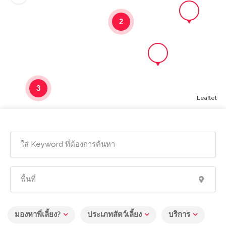
2
3
Leaflet
มองหาพี่เลี้ยง?
ประเภทสัตว์เลี้ยง
บริการ