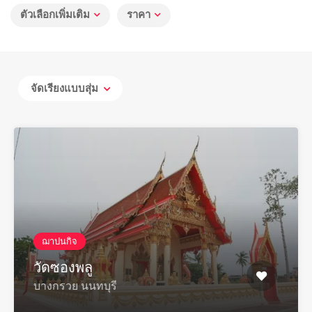
ตัวเลือกเพิ่มเติม
ราคา
จัดเรียงแบบสุ่ม
ฌาปนกิจ
วัดซองพลู
บางกรวย นนทบุรี