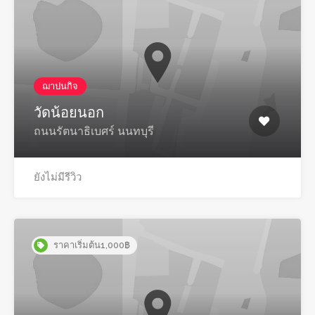
ฌาปนกิจ
วัดน้อยนอก
ถนนรัตนาธิเบศร์ นนทบุรี
ยังไม่มีรีวิว
ราคาเริ่มต้น1,000฿