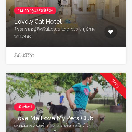
รับฝาก/ดูแลสัตว์เลี้ยง
Lovely Cat Hotel
โรงแรมอยู่ติดกับLotus Express หมู่บ้าน
ลานทอง
ยังไม่มีรีวิว
ปิดอยู่
เพ็ทช็อป
Love Me Love My Pets Club
ถนนนครอินทร์-กาญจนาภิเษก(ใกล้วง