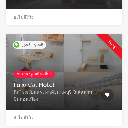
ยังไม่มีรีวิว
ปิดอยู่
350฿ - 900฿
รับฝาก/ดูแลสัตว์เลี้ยง
Fuku Cat Hotel
ติดโรงเรียนพระหฤทัยนนทบุรี ใกล้สนาม
บินดอนเมือง
ยังไม่มีรีวิว