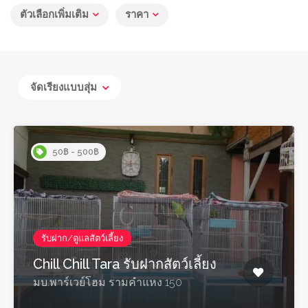
ตัวเลือกเพิ่มเติม
ราคา
จัดเรียงแบบสุ่ม
50฿ - 500฿
รับฝาก/ดูแลสัตว์เลี้ยง
Chill Chill Tara รับฝากสัตว์เลี้ยง
มบ.พาร์เวย์โฮม รามคำแหง 150