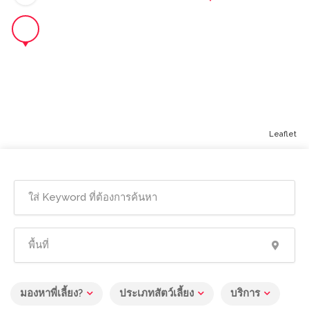
Leaflet
มองหาพี่เลี้ยง?
ประเภทสัตว์เลี้ยง
บริการ