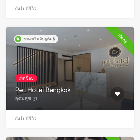
ยังไม่มีรีวิว
เปิดอยู่
ราคาเริ่มต้น560฿
เพ็ทช็อป
Pet Hotel Bangkok
อุดมสุข 31
ยังไม่มีรีวิว