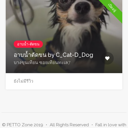
เปิดอยู่
อาบน้ำ-ตัดขน
อาบน้ำตัดขน by C_Cat-D_Dog
บางขุนเทียน ซอยเทียนทะเล7
ยังไม่มีรีวิว
© PETTO Zone 2019 ・ All Rights Reserved ・ Fall in love with