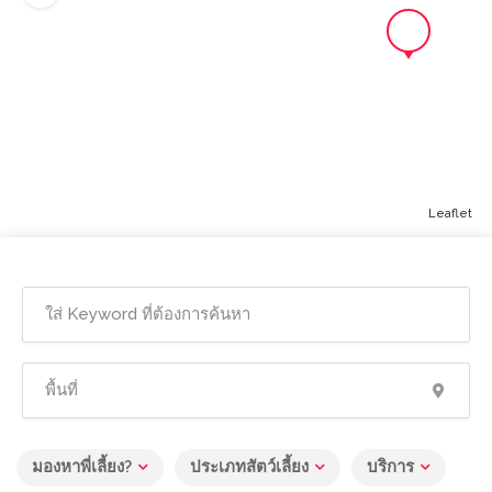
Leaflet
มองหาพี่เลี้ยง?
ประเภทสัตว์เลี้ยง
บริการ