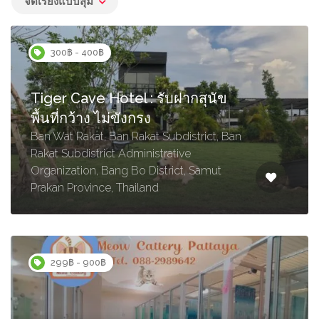
จัดเรียงแบบสุ่ม
300฿ - 400฿
Tiger Cave Hotel : รับฝากสุนัข
พื้นที่กว้าง ไม่ขังกรง
Ban Wat Rakat, Ban Rakat Subdistrict, Ban
Rakat Subdistrict Administrative
Organization, Bang Bo District, Samut
Prakan Province, Thailand
299฿ - 900฿