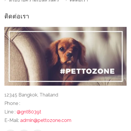
ติดต่อเรา
12345 Bangkok, Thailand
Phone :
Line :
@gnt8039t
E-Mail:
admin@pettozone.com